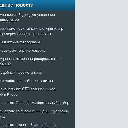
едние новости
ические лебедки для ускорения
очных работ
ь лучшие новинки компьютерных игр
тно через торрент на русском
 азиатские мелодрамы
красивые тайские лакорны
курсов: экстренная распродажа —
 сейчас
: удобный просмотр кино
 онлайн: полный список хитов
сиональное СТО полного цикла
55 в Киеве
ты оптом Украина: максимальный выбор
ты оптом по Украине — цены и условия
ока
ты оптом в день обращения — наш