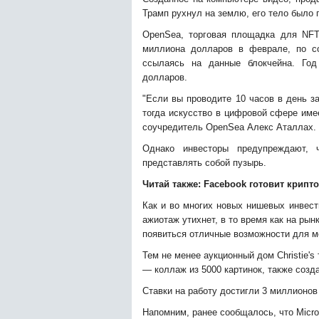
Трамп рухнул на землю, его тело было 
OpenSea, торговая площадка для NFT
миллиона долларов в феврале, по со
ссылаясь на данные блокчейна. Го
долларов.
"Если вы проводите 10 часов в день з
тогда искусство в цифровой сфере име
соучредитель OpenSea Алекс Аталлах.
Однако инвесторы предупреждают, 
представлять собой пузырь.
Читай также:
Facebook готовит крипт
Как и во многих новых нишевых инвест
ажиотаж утихнет, в то время как на рын
появиться отличные возможности для м
Тем не менее аукционный дом Christie'
— коллаж из 5000 картинок, также соз
Ставки на работу достигли 3 миллионов
Напомним, ранее сообщалось, что Micro