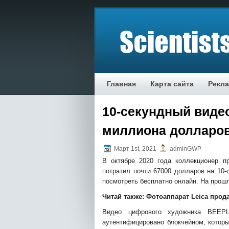
Главная
Карта сайта
Рекл
10-секундный видео
миллиона долларо
Март 1st, 2021
adminGWP
В октябре 2020 года коллекционер п
потратил почти 67000 долларов на 10-
посмотреть бесплатно онлайн. На прошл
Читай также:
Фотоаппарат Leica прода
Видео цифрового художника BEEP
аутентифицировано блокчейном, котор