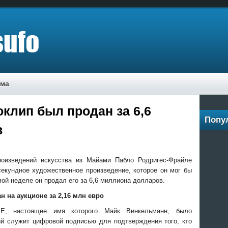
ама
клип был продан за 6,6
Попу
в
роизведений искусства из Майами Пабло Родригес-Фрайле
секундное художественное произведение, которое он мог бы
ой неделе он продал его за 6,6 миллиона долларов.
н на аукционе за 2,16 млн евро
LE, настоящее имя
которого Майк Винкельманн, было
ый служит цифровой подписью для подтверждения того, кто