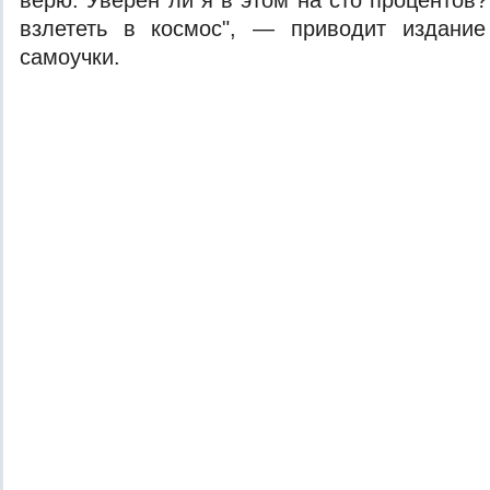
верю. Уверен ли я в этом на сто процентов?
взлететь в космос", — приводит издание
самоучки.