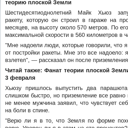
теорию плоской Земли
Шестидесятиоднолетний Майк Хьюз зап
ракету, которую он строил в гараже на пр
месяцев, на высоту около 570 метров. По его
максимальной скорости в 560 километров в ч
"Мне надоели люди, которые говорили, что я
от постройки ракеты. Мне это все надоело: 
взлетел", — рассказал он после приземления
Читай также:
Фанат теории плоской Земли
3 февраля
Хьюзу пришлось выпустить два парашюта
слишком быстро, но приземление все равно
не менее мужчина заявил, что чувствует се
на боли в спине.
"Верю ли я в то, что Земля по форме пох