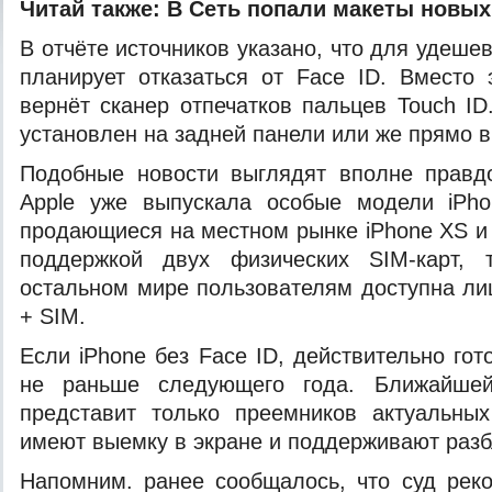
Читай также:
В Сеть попали макеты новых
В отчёте источников указано, что для удеше
планирует отказаться от Face ID. Вместо
вернёт сканер отпечатков пальцев Touch ID
установлен на задней панели или же прямо в
Подобные новости выглядят вполне правдо
Apple уже выпускала особые модели iPho
продающиеся на местном рынке iPhone XS и
поддержкой двух физических SIM-карт, 
остальном мире пользователям доступна л
+ SIM.
Если iPhone без Face ID, действительно гот
не раньше следующего года. Ближайше
представит только преемников актуальны
имеют выемку в экране и поддерживают разб
Напомним. ранее сообщалось, что суд рек