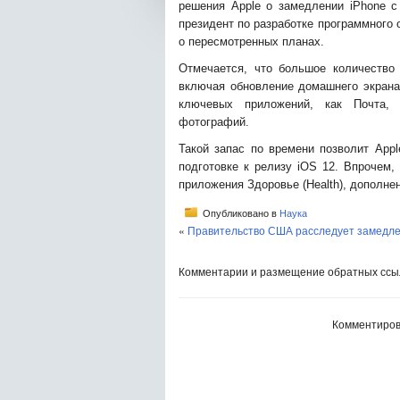
решения Apple о замедлении iPhone с
президент по разработке программного 
о пересмотренных планах.
Отмечается, что большое количество
включая обновление домашнего экрана 
ключевых приложений, как Почта, 
фотографий.
Такой запас по времени позволит App
подготовке к релизу iOS 12. Впрочем
приложения Здоровье (Health), дополне
Опубликовано в
Наука
«
Правительство США расследует замедле
Комментарии и размещение обратных ссыл
Комментиров