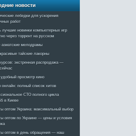
едние новости
ические лебедки для ускорения
очных работ
ь лучшие новинки компьютерных игр
тно через торрент на русском
 азиатские мелодрамы
красивые тайские лакорны
курсов: экстренная распродажа —
 сейчас
: удобный просмотр кино
 онлайн: полный список хитов
сиональное СТО полного цикла
55 в Киеве
ты оптом Украина: максимальный выбор
ты оптом по Украине — цены и условия
ока
ты оптом в день обращения — наш