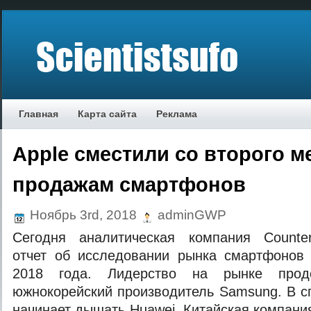
Главная
Карта сайта
Реклама
Apple сместили со второго м
продажам смартфонов
Ноябрь 3rd, 2018
adminGWP
Сегодня аналитическая компания Counter
отчет об исследовании рынка смартфонов 
2018 года. Лидерство на рынке продо
южнокорейский производитель Samsung. В с
начинает дышать Huawei. Китайская компани