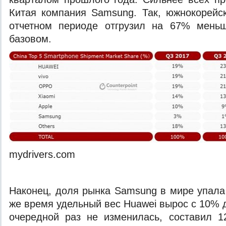
Китая компания Samsung. Так, южнокорейс
отчетном периоде отгрузил на 67% мень
базовом.
mydrivers.com
Наконец, доля рынка Samsung в мире упала
же время удельный вес Huawei вырос с 10% 
очередной раз не изменилась, составил 