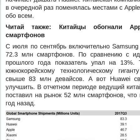
в очередной раз поменялась местами с Appl
обо всем.
Читай также:
Китайцы
обогнали Ap
смартфонов
С июля по сентябрь включительно Samsung
72.3 млн смартфонов. По сравнению с и
прошлого года показатель упал на 13%. 
южнокорейскому технологическому гиганту
свыше 83 млн девайсов. А вот Huawei св
улучшить. В отчетном периоде ведущий кита
поставил на рынок 52 млн смартфонов, что
год назад.