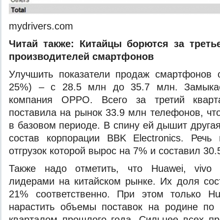
mydrivers.com
Читай также:
Китайцы борются за треть
производителей смартфонов
Улучшить показатели продаж смартфонов с
25%) – с 28.5 млн до 35.7 млн. Замыка
компания OPPO. Всего за третий кварт
поставила на рынок 33.9 млн телефонов, чт
в базовом периоде. В спину ей дышит друга
состав корпорации BBK Electronics. Речь
отгрузок которой вырос на 7% и составил 30.
Также надо отметить, что Huawei, viv
лидерами на китайском рынке. Их доля со
21% соответственно. При этом только Hu
нарастить объемы поставок на родине по 
кварталом прошлого года. Сильнее всех п