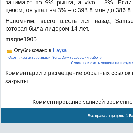
занимают по 9% рынка, а vivo – 8%. Если
целом, он упал на 3% – с 398.8 млн до 386.8
Напомним, всего шесть лет назад Samsu
которая была лидером 14 лет.
magne1906
Опубликовано в
Наука
«
Охотник за астероидами: Зонд Dawn завершил работу
Сможет ли ехать машина на гвоздя
Комментарии и размещение обратных ссылок 
закрыты.
Комментирование записей временно
Все права защищены ©
Вс