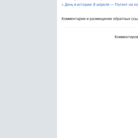
«
День в истории: 8 апреля — Патент на 
Комментарии и размещение обратных ссыл
Комментиров