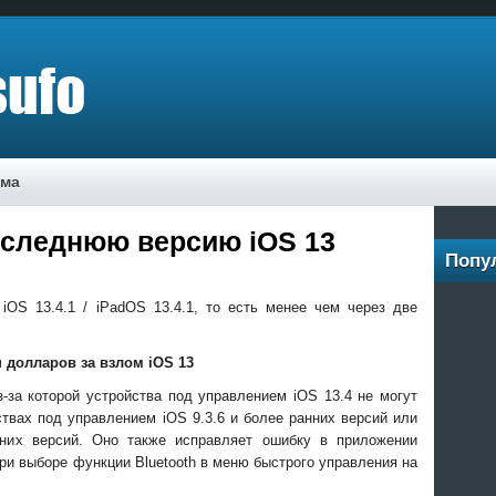
ама
оследнюю версию iOS 13
Попу
iOS 13.4.1 / iPadOS 13.4.1, то есть менее чем через две
 долларов за взлом iOS 13
з-за которой устройства под управлением iOS 13.4 не могут
твах под управлением iOS 9.3.6 и более ранних версий
или
нних версий. Оно также исправляет ошибку в приложении
при выборе функции Bluetooth в меню быстрого управления на