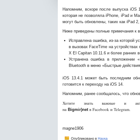
Напомним, вскоре после выпуска iOS 
которая не позволяла iPhone, iPad и Ma
могут быть обновлены, таких как iPad 2,
Ниже приведены полные примечания к в
Исправлена ​​ошибка, из-за которой 
в вызовах FaceTime на устройствах 
X El Capitan 10.11.6 и более ранних 
Устранена ошибка в приложении «
Bluetooth в меню «Быстрые действия
iOS 13.4.1 может быть последним обн
готовится к переходу на iOS 14.
Напомним, ранее сообщалось, что обно
Хотите знать важные и акту
на
в Facebook и Telegram.
Bigmir)net
magne1906
Опубликовано в
Наука