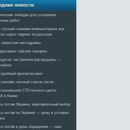
едние новости
ические лебедки для ускорения
очных работ
ь лучшие новинки компьютерных игр
тно через торрент на русском
 азиатские мелодрамы
красивые тайские лакорны
курсов: экстренная распродажа —
 сейчас
: удобный просмотр кино
 онлайн: полный список хитов
сиональное СТО полного цикла
55 в Киеве
ты оптом Украина: максимальный выбор
ты оптом по Украине — цены и условия
ока
ты оптом в день обращения — наш