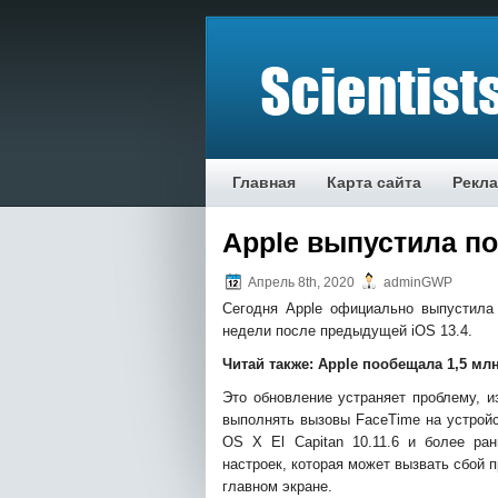
Главная
Карта сайта
Рекл
Apple выпустила п
Апрель 8th, 2020
adminGWP
Сегодня Apple официально выпустила 
недели после предыдущей iOS 13.4.
Читай также:
Apple пообещала 1,5 млн
Это обновление устраняет проблему, и
выполнять вызовы FaceTime на устройс
OS X El Capitan 10.11.6 и более ра
настроек, которая может вызвать сбой 
главном экране.