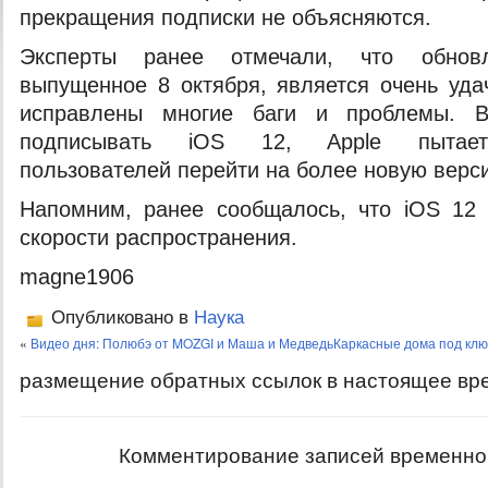
прекращения подписки не
объясняются.
Эксперты ранее отмечали, что обновл
выпущенное 8 октября, является очень уда
исправлены многие баги и проблемы. Ве
подписывать iOS 12, Apple пытаетс
пользователей перейти на более новую верс
Напомним, ранее сообщалось, что iOS 12 
скорости распространения.
magne1906
Опубликовано в
Наука
«
Видео дня: Полюбэ от MOZGI и Маша и Медведь
Каркасные дома под клю
размещение обратных ссылок в настоящее вр
Комментирование записей временно