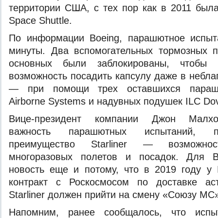
территории США, с тех пор как в 2011 был
Space Shuttle.
По информации Boeing, парашютное испыт
минуты. Два вспомогательных тормозных 
основных были заблокированы, чтобы п
возможность посадить капсулу даже в небла
— при помощи трех оставшихся парашю
Airborne Systems и надувных подушек ILC Do
Вице-президент компании Джон Малхо
важность парашютных испытаний, по
преимущество Starliner — возможнос
многоразовых полетов и посадок. Для B
новость еще и потому, что в 2019 году у
контракт с Роскосмосом по доставке ас
Starliner должен прийти на смену «Союзу МС»
Напомним, ранее сообщалось, что испыт