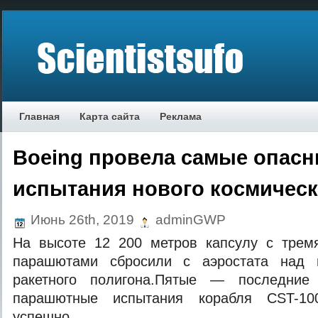
Главная
Карта сайта
Реклама
Boeing провела самые опас
испытания нового космическ
Июнь 26th, 2019
adminGWP
На высоте 12 200 метров капсулу с трем
парашютами сбросили с аэростата над 
ракетного полигона.Пятые — последни
парашютные испытания корабля CST-100
успешно.