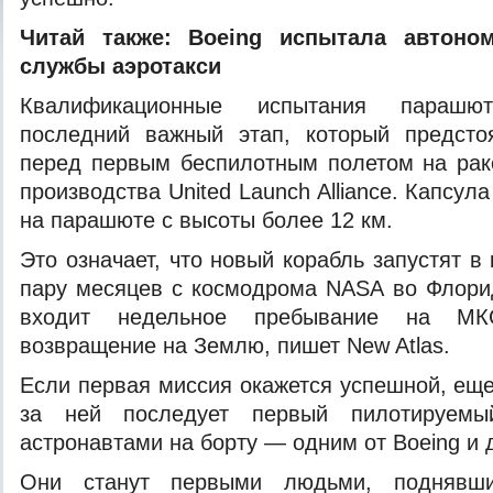
Читай также:
Boeing испытала автоно
службы аэротакси
Квалификационные испытания параш
последний важный этап, который
предсто
перед первым беспилотным полетом на раке
производства United Launch Alliance. Капсул
на парашюте с высоты более 12 км.
Это означает, что новый корабль запустят 
пару месяцев с космодрома NASA во Флори
входит недельное пребывание на МК
возвращение на Землю, пишет New Atlas.
Если первая миссия окажется успешной, еще
за ней последует первый пилотируемы
астронавтами на борту — одним от Boeing и 
Они станут первыми людьми, поднявш