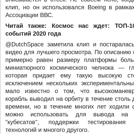
клип, но он использовался Boeing в рамка
Ассоциации ВВС.
Читай также:
Космос нас
ждет: ТОП-1
событий 2020 года
@DutchSpace заметила клип и постаралась
видео для лучшего просмотра. По описанию 
примерно равен размеру платформы боль
миниатюрного космического челнока — гл
которая придает ему такую ​​высокую ст
исключением нескольких экспериментальны
мало известно о том, что высокоманевр
корабль выводил на орбиту в течение столь
времени, но в течение многих лет ходили с
можно использовать для вывода на 
"кубесатов", поддержки тестирования п
технологий и многого другого.