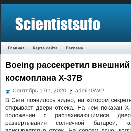
Главная
Карта сайта
Реклама
Boeing рассекретил внешний
космоплана X-37B
Сентябрь 17th, 2020
adminGWP
В Сети появилось видео, на котором секрет
открывает двери отсека. На нем показан X
положении с распахивающимися две
развертывания солнечной батареи, к
вписывается в отсек. Не совсем ясно, ког