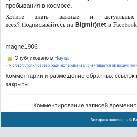
пребывания в космосе.
Хотите знать важные и актуальные
всех? Подписывайтесь на
в Facebook
Bigmir)net
magne1906
Опубликовано в
Наука
«
Microsoft утопил сервер ради эксперимента
Притягивается ли воздух ма
Комментарии и размещение обратных ссылок 
закрыты.
Комментирование записей временно
Все права защищены ©
Вс