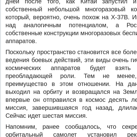
дней после того, как Китай запустил и
собственный небольшой многоразовый ко
который, вероятно, очень похож на X-37B. 
над аналогичным потенциалом, а Росс
собственные конструкции многоразовых бесп
аппаратов.
Поскольку пространство становится все бол
ведения боевых действий, эти виды очень г
космических аппаратов будет взят
преобладающей роли. Тем не менее
преимущество в этом отношении. На да
выходил на орбиту и возвращался на Земл
впервые он отправился в космос десять л
миссия, завершившаяся год назад, длила
Сейчас идет шестая миссия.
Напомним, ранее сообщалось, что секре
орбитальный самолет установил рек