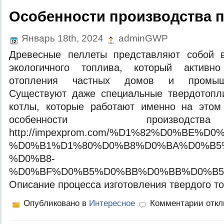
Особенности производства 
Январь 18th, 2024
adminGWP
Древесные пеллеты представляют собой 
экологичного топлива, который активн
отопления частных домов и промышл
Существуют даже специальные твердотопл
котлы, которые работают именно на этом
особенности производс
http://impexprom.com/%D1%82%D0%BE
%D0%B1%D1%80%D0%B8%D0%BA%D0%B5
%D0%B8-
%D0%BF%D0%B5%D0%BB%D0%BB%D0%B5
Описание процесса изготовления твердого т
Опубликовано в
Интересное
Комментарии отк