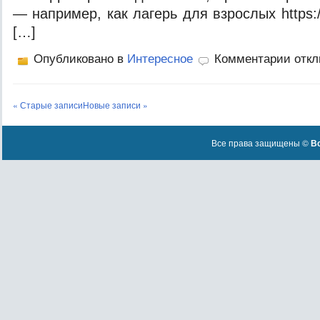
— например, как лагерь для взрослых https://v
[…]
Опубликовано в
Интересное
Комментарии отк
« Старые записи
Новые записи »
Все права защищены ©
Вс