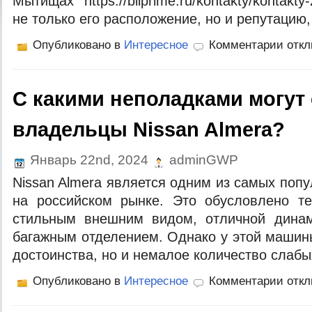
Мытищах https://bilprime.ru/kontakty/kontakt
не только его расположение, но и репутацию,
Опубликовано в
Интересное
Комментарии отк
С какими неполадками могут
владельцы Nissan Almera?
Январь 22nd, 2024
adminGWP
Nissan Almera является одним из самых поп
на российском рынке. Это обусловлено те
стильным внешним видом, отличной дина
багажным отделением. Однако у этой машин
достоинства, но и немалое количество слабы
Опубликовано в
Интересное
Комментарии отк