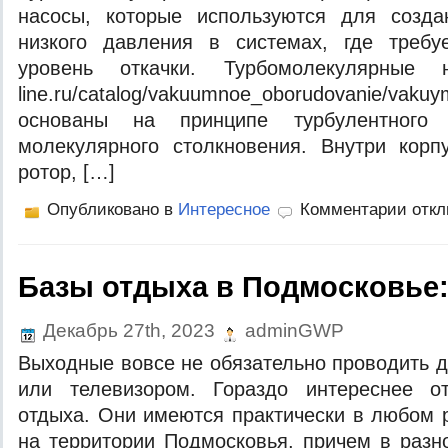
насосы, которые используются для созд
низкого давления в системах, где требу
уровень откачки. Турбомолекулярные на
line.ru/catalog/vakuumnoe_oborudovanie/vaku
основаны на принципе турбулентного
молекулярного столкновения. Внутри кор
ротор, […]
Опубликовано в
Интересное
Комментарии отк
Базы отдыха в Подмосковье:
Декабрь 27th, 2023
adminGWP
Выходные вовсе не обязательно проводить 
или телевизором. Гораздо интереснее о
отдыха. Они имеются практически в любом р
на территории Подмосковья, причем в раз