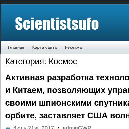
Главная
Карта сайта
Реклама
Категория: Космос
Активная разработка технол
и Китаем, позволяющих упра
своими шпионскими спутник
орбите, заставляет США вол
Июль 21st, 2017
adminGWP