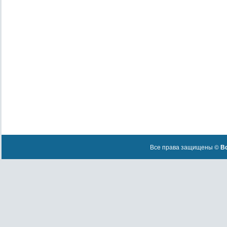
Все права защищены ©
Вс