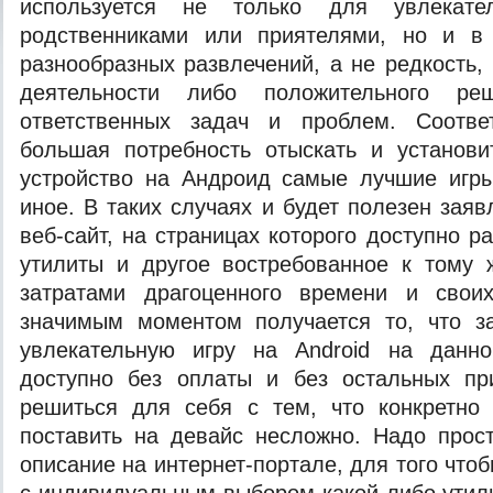
используется не только для увлекате
родственниками или приятелями, но и в 
разнообразных развлечений, а не редкость,
деятельности либо положительного ре
ответственных задач и проблем. Соответ
большая потребность отыскать и установи
устройство на Андроид самые лучшие игры
иное. В таких случаях и будет полезен зая
веб-сайт, на страницах которого доступно р
утилиты и другое востребованное к тому
затратами драгоценного времени и свои
значимым моментом получается то, что за
увлекательную игру на Android на данн
доступно без оплаты и без остальных при
решиться для себя с тем, что конкретно 
поставить на девайс несложно. Надо прос
описание на интернет-портале, для того что