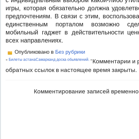
с индивидуальным выбором какой-либо утил
игры, которая обязательно должна удовлет
предпочтениям. В связи с этим, воспользов
единственным порталом возможно сдел
мобильный гаджет в действительности це
всех направлениях.
Опубликовано в
Без рубрики
«
Билеты астана
Самарканд доска обьявлений.
»
Комментарии и
обратных ссылок в настоящее время закрыты.
Комментирование записей временно