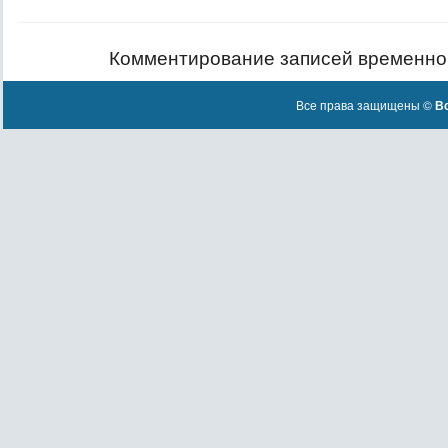
Комментирование записей временно
Все права защищены ©
Вс