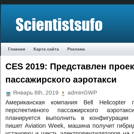
Главная
Карта сайта
Реклама
CES 2019: Представлен проек
пассажирского аэротакси
Январь 8th, 2019
adminGWP
Американская компания Bell Helicopter 
перспективного пассажирского аэротак
планируется выполнить в конфигурации 
пишет Aviation Week, машина получит гибри
установку и шесть электровентиляторов на 