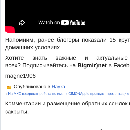
Напомним, ранее блогеры показали 15 кру
домашних условиях.
Хотите знать важные и актуальные
всех? Подписывайтесь на
Bigmir)net
в Faceb
magne1906
Опубликовано в
Наука
«
На МКС воскресят робота по имени CIMON
Apple проведет презентацию 
Комментарии и размещение обратных ссылок 
закрыты.