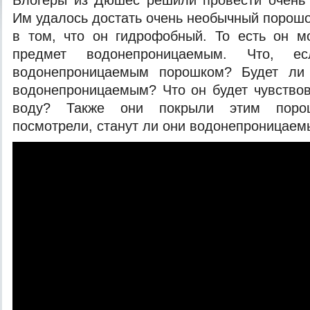
Блогеры из Дюшес решили провести очень 
Им удалось достать очень необычный порошо
в том, что он гидрофобный. То есть он м
предмет водонепроницаемым. Что, е
водон
епроницаемым порошком? Будет ли 
водонепроницаемым? Что он будет чувствова
воду? Также они покрыли этим поро
посмотрели, станут ли они водонепроницае