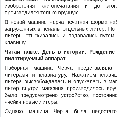
изобретения книгопечатания и до это
производился только вручную.
В новой машине Черча печатная форма наб
загруженных в пеналы отдельных литер. По
литеры отыскивались и подавались путем
клавишу.
Читай также:
День в истории: Рождение
пилотируемый аппарат
Наборная машина Черча представляла 
литерами и клавиатуру. Нажатием клави
литера высвобождалась и опускалась в ма
литер внутри магазина производилось вру
было предусмотрено устройство, постоян
ячейки новые литеры.
Однако машина Черча была недостаточ