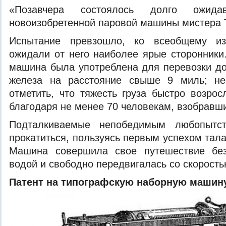
«Позавчера состоялось долго ожида
новоизобретенной паровой машины мистера
Испытание превзошло, ко всеобщему из
ожидали от него наиболее ярые сторонник
машина была употреблена для перевозки до
железа на расстояние свыше 9 миль; не
отметить, что тяжесть груза быстро возрос
благодаря не менее 70 человекам, взобравш
Подталкиваемые непобедимым любопытс
прокатиться, пользуясь первым успехом тал
Машина совершила свое путешествие без
водой и свободно передвигалась со скорость
Патент на типографскую наборную машин