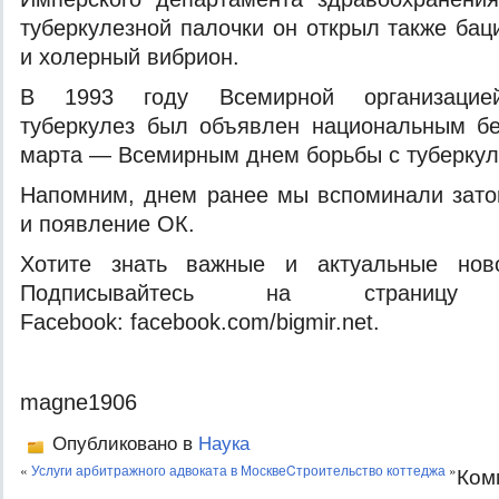
туберкулезной палочки он открыл также бац
и холерный вибрион.
В 1993 году Всемирной организацией
туберкулез был объявлен национальным бе
марта — Всемирным днем борьбы с туберкул
Напомним, днем ранее мы вспоминали зато
и появление ОК.
Хотите знать важные и актуальные нов
Подписывайтесь на страницу
Facebook: facebook.com/bigmir.net.
magne1906
Опубликовано в
Наука
«
Услуги арбитражного адвоката в Москве
Cтроительство коттеджа
»
Ком