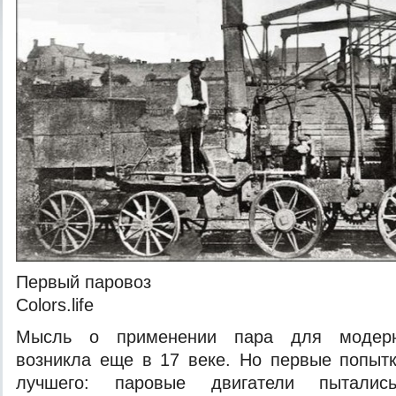
Первый паровоз
Colors.life
Мысль о применении пара для модерни
возникла еще в 17 веке. Но первые попыт
лучшего: паровые двигатели пыталис