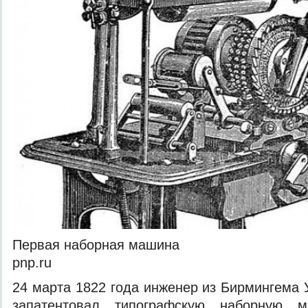
Первая наборная машина
pnp.ru
24 марта 1822 года инженер из Бирмингема
запатентовал типографскую наборную 