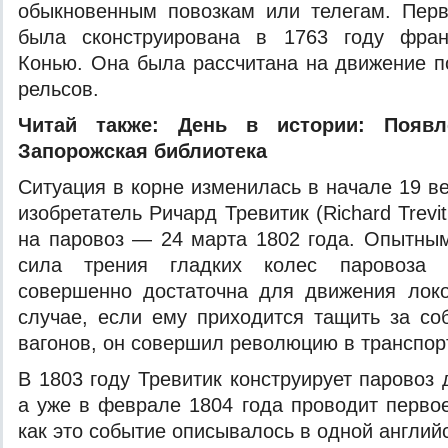
обыкновенным повозкам или телегам. Перв
была сконструирована в 1763 году фран
Конью. Она была рассчитана на движение 
рельсов.
Читай также:
День в истории: Появл
Запорожская библиотека
Ситуация в корне изменилась в начале 19 ве
изобретатель Ричард Тревитик (Richard Trevit
на паровоз — 24 марта 1802 года. Опытным
сила трения гладких колес паровоза 
совершенно достаточна для движения лок
случае, если ему приходится тащить за со
вагонов, он совершил революцию в транспор
В 1803 году Тревитик конструирует паровоз 
а уже в феврале 1804 года проводит первое
как это событие описывалось в одной английс