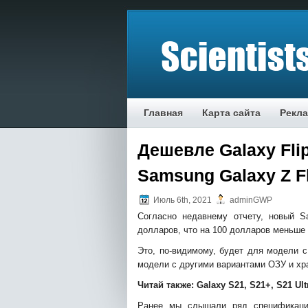
Главная
Карта сайта
Рекл
Дешевле Galaxy Fli
Samsung Galaxy Z Fl
Июль 6th, 2021
adminGWP
Согласно недавнему отчету, новый S
долларов, что на 100 долларов меньше 
Это, по-видимому, будет для модели с
модели с другими вариантами ОЗУ и хр
Читай также:
Galaxy S21, S21+, S21 Ul
Ранее мы слышали ряд специфика