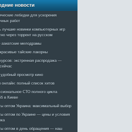
едние новости
ические лебедки для ускорения
очных работ
ь лучшие новинки компьютерных игр
тно через торрент на русском
 азиатские мелодрамы
красивые тайские лакорны
курсов: экстренная распродажа —
 сейчас
: удобный просмотр кино
 онлайн: полный список хитов
сиональное СТО полного цикла
55 в Киеве
ты оптом Украина: максимальный выбор
ты оптом по Украине — цены и условия
ока
ты оптом в день обращения — наш