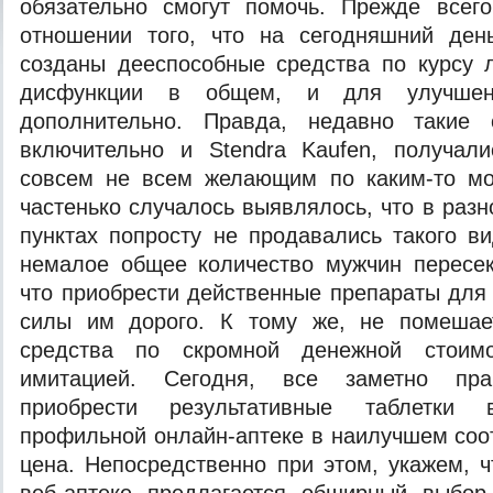
обязательно смогут помочь. Прежде всег
отношении того, что на сегодняшний де
созданы дееспособные средства по курсу 
дисфункции в общем, и для улучшен
дополнительно. Правда, недавно такие с
включительно и Stendra Kaufen, получал
совсем не всем желающим по каким-то мо
частенько случалось выявлялось, что в раз
пунктах попросту не продавались такого в
немалое общее количество мужчин пересек
что приобрести действенные препараты для
силы им дорого. К тому же, не помешает
средства по скромной денежной стоимо
имитацией. Сегодня, все заметно прак
приобрести результативные таблетки
профильной онлайн-аптеке в наилучшем соо
цена. Непосредственно при этом, укажем, 