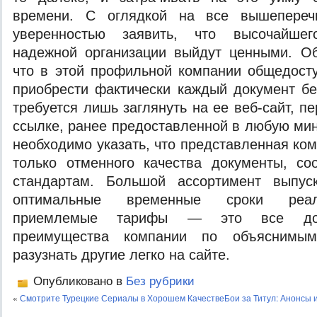
времени. С оглядкой на все вышепереч
уверенностью заявить, что высочайшег
надежной организации выйдут ценными. Об
что в этой профильной компании общедост
приобрести фактически каждый документ бе
требуется лишь заглянуть на ее веб-сайт, п
ссылке, ранее предоставленной в любую мин
необходимо указать, что представленная ко
только отменного качества документы, со
стандартам. Большой ассортимент выпус
оптимальные временные сроки реали
приемлемые тарифы — это все дос
преимущества компании по объяснимым
разузнать другие легко на сайте.
Опубликовано в
Без рубрики
«
Смотрите Турецкие Сериалы в Хорошем Качестве
Бои за Титул: Анонсы 