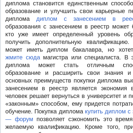
диплома становится единственным способ
образование и улучшить свои карьерные п
диплома
диплом с занесением в рее
образования с занесением в реестр может 
кто уже имеет определенный уровень обр
получить дополнительную квалификацию.
может иметь диплом бакалавра, но хоте
жмите сюда
магистра или специалиста. В 
диплома может стать отличным спос
образование и расширить свои знания и
основных преимуществ покупки диплома вы
занесением в реестр является экономия 
человек решает вернуться в университет и 
«законным» способом, ему придется потрати
обучение. Покупка диплома
купить диплом с
— форум
позволяет сэкономить это время
желаемую квалификацию. Кроме того, пр