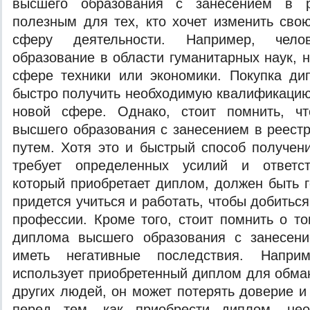
высшего образования с занесением в 
полезным для тех, кто хочет изменить св
сферу деятельности. Например, чел
образование в области гуманитарных наук, 
сфере техники или экономики. Покупка ди
быстро получить необходимую квалификацию 
новой сфере. Однако, стоит помнить, ч
высшего образования с занесением в реестр
путем. Хотя это и быстрый способ получен
требует определенных усилий и ответст
который приобретает диплом, должен быть г
придется учиться и работать, чтобы добитьс
профессии. Кроме того, стоит помнить о то
диплома высшего образования с занесен
иметь негативные последствия. Напри
использует приобретенный диплом для обма
других людей, он может потерять доверие и
перед тем, как приобрести диплом, нео