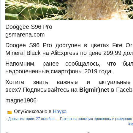
Dooggee S96 Pro
gsmarena.com
Doogee S96 Pro доступен в цветах Fire O
Mineral Black на AliExpress по цене 299,99 до
Напомним, ранее сообщалось, что бы
недооцененные смартфоны 2019 года.
Хотите знать важные и актуальные
всех? Подписывайтесь на
Bigmir)net
в Faceb
magne1906
Опубликовано в
Наука
«
День в истории: 27 октября — Патент на колючую проволоку и рождение
Xi