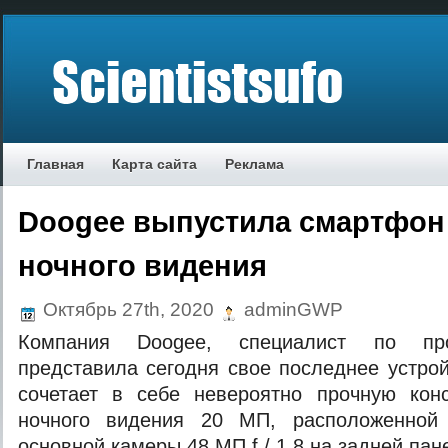
Главная
Карта сайта
Реклама
Doogee выпустила смартфон
ночного видения
Октябрь 27th, 2020
adminGWP
Компания Doogee, специалист по пр
представила сегодня свое последнее устро
сочетает в себе невероятно прочную кон
ночного видения 20 МП, расположенной
основной камеры 48 МП f / 1.8 на задней пан