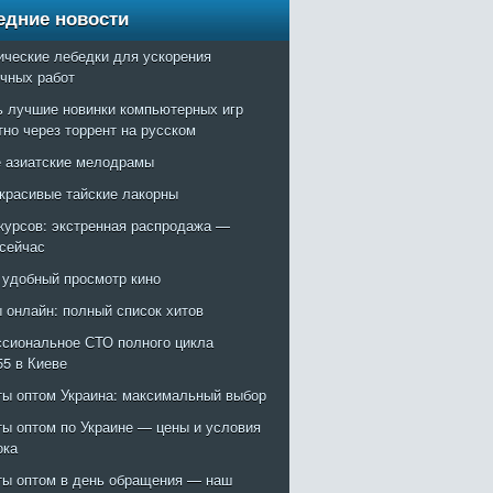
едние новости
ические лебедки для ускорения
очных работ
ь лучшие новинки компьютерных игр
тно через торрент на русском
 азиатские мелодрамы
красивые тайские лакорны
курсов: экстренная распродажа —
 сейчас
: удобный просмотр кино
 онлайн: полный список хитов
сиональное СТО полного цикла
55 в Киеве
ты оптом Украина: максимальный выбор
ты оптом по Украине — цены и условия
ока
ты оптом в день обращения — наш