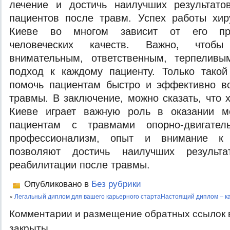
лечение и достичь наилучших результато
пациентов после травм. Успех работы хир
Киеве во многом зависит от его пр
человеческих качеств. Важно, чтоб
внимательным, ответственным, терпелив
подход к каждому пациенту. Только такой
помочь пациентам быстро и эффективно во
травмы. В заключение, можно сказать, что 
Киеве играет важную роль в оказании м
пациентам с травмами опорно-двигател
профессионализм, опыт и внимание к 
позволяют достичь наилучших результ
реабилитации после травмы.
Опубликовано в
Без рубрики
«
Легальный диплом для вашего карьерного старта
Настоящий диплом – к
Комментарии и размещение обратных ссылок 
закрыты.