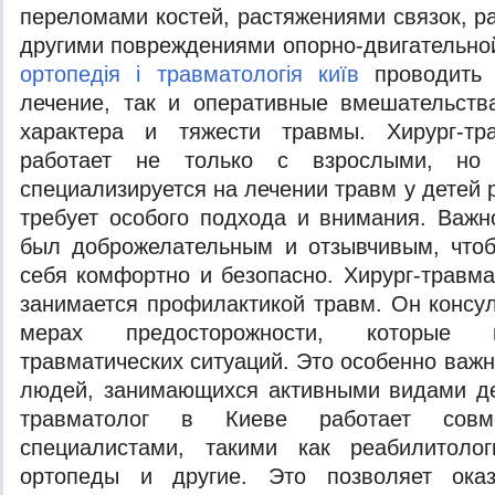
переломами костей, растяжениями связок, 
другими повреждениями опорно-двигательно
ортопедія і травматологія київ
проводить 
лечение, так и оперативные вмешательств
характера и тяжести травмы. Хирург-тр
работает не только с взрослыми, н
специализируется на лечении травм у детей р
требует особого подхода и внимания. Важн
был доброжелательным и отзывчивым, чтоб
себя комфортно и безопасно. Хирург-травма
занимается профилактикой травм. Он консул
мерах предосторожности, которые п
травматических ситуаций. Это особенно важ
людей, занимающихся активными видами де
травматолог в Киеве работает совм
специалистами, такими как реабилитолог
ортопеды и другие. Это позволяет оказ