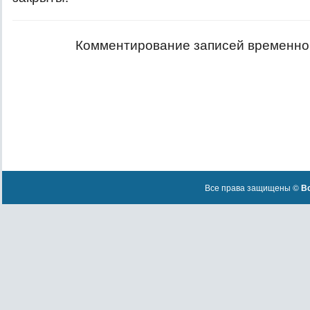
Комментирование записей временно
Все права защищены ©
Вс