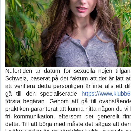
Nuförtiden är datum för sexuella nöjen tillgän
Schweiz, baserat på det faktum att det är lätt a
att verifiera detta personligen är inte alls ett 
gå till den specialiserade
https://www.klubb
första begäran. Genom att gå till ovanståend
praktiken garanterat att kunna hitta någon du vill 
fri kommunikation, eftersom det generellt finn
detta. Till att börja med måste det sägas att de