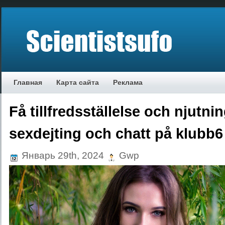
Главная
Карта сайта
Реклама
Få tillfredsställelse och njutn
sexdejting och chatt på klubb6
Январь 29th, 2024
Gwp