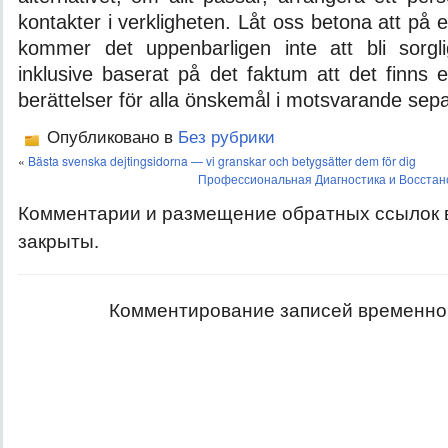
kontakter i verkligheten. Låt oss betona att på 
kommer det uppenbarligen inte att bli sorgli
inklusive baserat på det faktum att det finns et
berättelser för alla önskemål i motsvarande sepa
Опубликовано в
Без рубрики
«
Bästa svenska dejtingsidorna — vi granskar och betygsätter dem för dig
Профессиональная Диагностика и Восстан
Комментарии и размещение обратных ссылок 
закрыты.
Комментирование записей временно