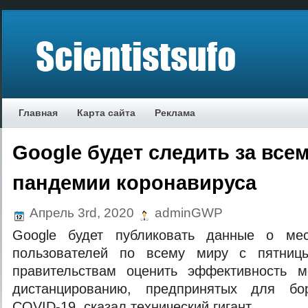
Главная
Карта сайта
Реклама
Google будет следить за все
пандемии коронавируса
Апрель 3rd, 2020
adminGWP
Google будет публиковать данные о мес
пользователей по всему миру с пятницы
правительствам оценить эффективность 
дистанцированию, предпринятых для б
COVID-19, сказал технический гигант.