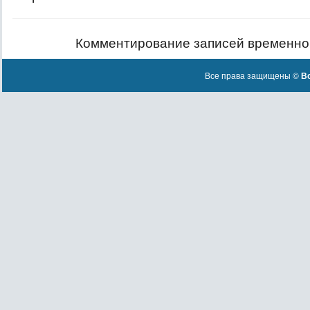
Комментирование записей временно
Все права защищены ©
Вс