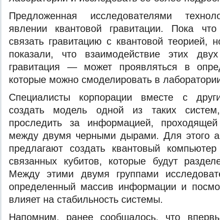
Предложенная исследователями технол
явлении квантовой гравитации. Пока чт
связать гравитацию с квантовой теорией, н
показали, что взаимодействие этих дву
гравитация — может проявляться в опре
которые можно смоделировать в лаборатории
Специалисты корпорации вместе с друг
создать модель одной из таких систем,
проследить за информацией, проходящей
между двумя черными дырами. Для этого а
предлагают создать квантовый компьюте
связанных кубитов, которые будут раздел
Между этими двумя группами исследоват
определенный массив информации и посмот
влияет на стабильность системы.
Напомним, ранее сообщалось, что вперв