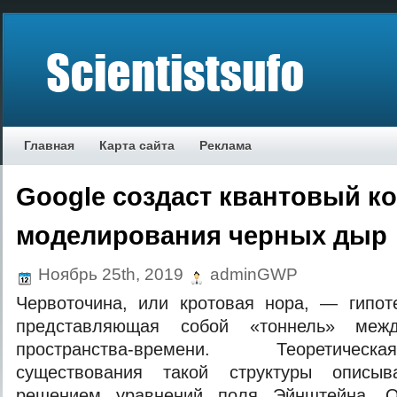
Главная
Карта сайта
Реклама
Google создаст квантовый к
моделирования черных дыр
Ноябрь 25th, 2019
adminGWP
Червоточина, или кротовая нора, — гипоте
представляющая собой «тоннель» меж
пространства-времени. Теоретичес
существования такой структуры описыв
решением уравнений поля Эйнштейна. 