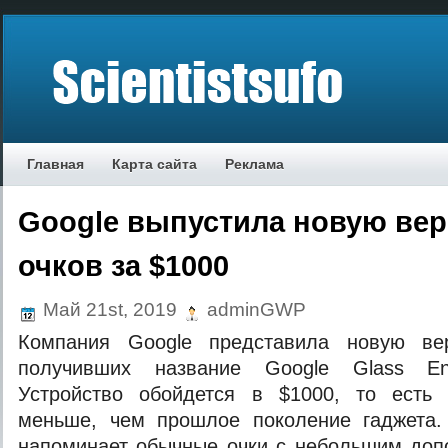
Главная
Карта сайта
Реклама
Google выпустила новую ве
очков за $1000
Май 21st, 2019
adminGWP
Компания Google представила новую ве
получивших название Google Glass Ente
Устройство обойдется в $1000, то есть
меньше, чем прошлое поколение гаджета.
напоминает обычные очки с небольшим доп