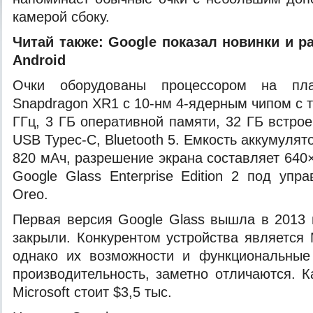
камерой сбоку.
Читай также:
Google показал новинки и р
Android
Очки оборудованы процессором на
пл
Snapdragon XR1 с 10-нм 4-ядерным чипом с т
ГГц, 3 ГБ оперативной памяти, 32 ГБ встро
USB Typec-C, Bluetooth 5. Емкость аккумулят
820 мАч, разрешение экрана составляет 640
Google Glass Enterprise Edition 2 под упр
Oreo.
Первая версия Google Glass вышла в 2013 г
закрыли. Конкурентом устройства является M
однако их возможности и функциональные 
производительность, заметно отличаются. 
Microsoft стоит $3,5 тыс.