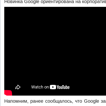
Новинка Google ориентирована на корпорати
Напомним, ранее сообщалось, что Google за