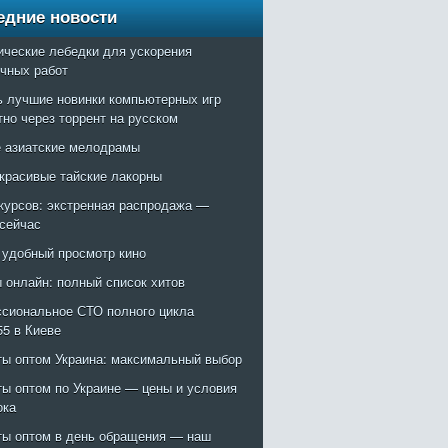
едние новости
ические лебедки для ускорения
очных работ
ь лучшие новинки компьютерных игр
тно через торрент на русском
 азиатские мелодрамы
красивые тайские лакорны
курсов: экстренная распродажа —
 сейчас
: удобный просмотр кино
 онлайн: полный список хитов
сиональное СТО полного цикла
55 в Киеве
ты оптом Украина: максимальный выбор
ты оптом по Украине — цены и условия
ока
ты оптом в день обращения — наш