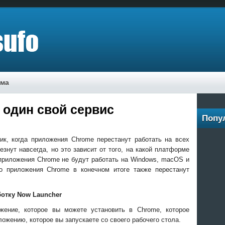
ама
 один свой сервис
Попу
ик, когда приложения Chrome перестанут работать на всех
знут навсегда, но это зависит от того, на какой платформе
приложения Chrome не будут работать на Windows, macOS и
то приложения Chrome в конечном итоге также перестанут
ботку Now Launcher
ение, которое вы можете установить в Chrome, которое
ожению, которое вы запускаете со своего рабочего стола.