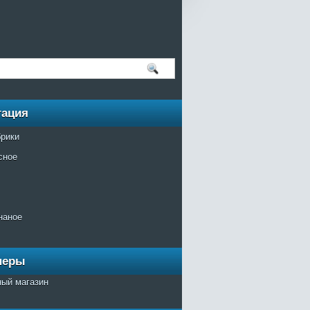
гация
брики
сное
наное
неры
ный магазин