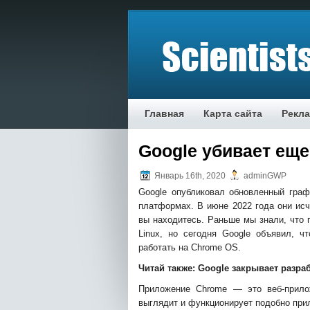
Главная
Карта сайта
Рекл
Google убивает еще
Январь 16th, 2020
adminGWP
Google опубликовал обновленный граф
платформах. В июне 2022 года они исче
вы находитесь. Раньше мы знали, что 
Linux, но сегодня Google объявил, ч
работать на Chrome OS.
Читай также:
Google
закрывает разра
Приложение Chrome — это веб-прилож
выглядит и функционирует подобно прил