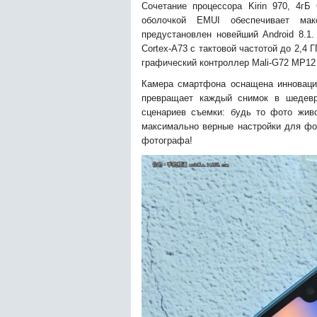
Сочетание процессора Kirin 970, 4г
оболочкой EMUI обеспечивает мак
предустановлен новейший Android 8.1
Cortex-A73 с тактовой частотой до 2,4 Г
графический контроллер Mali-G72 MP12 
Камера смартфона оснащена инновацион
превращает каждый снимок в шедевр
сценариев съемки: будь то фото жив
максимально верные настройки для фо
фотографа!