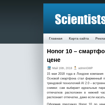
Главная
Карта сайта
Рекл
Honor 10 – смартф
цене
Май 16th, 2018
adminGWP
15 мая 2018 года в Лондоне компания
Основой смартфона стал фирменный пр
трендовой технологией AI 2.0 – встрое
снимки: сам выбирает идеальные пара
отпечатков расположен в
нижней ча
распознает отпечатки, даже если касат
Оформив предзаказ Honor 10 по цене