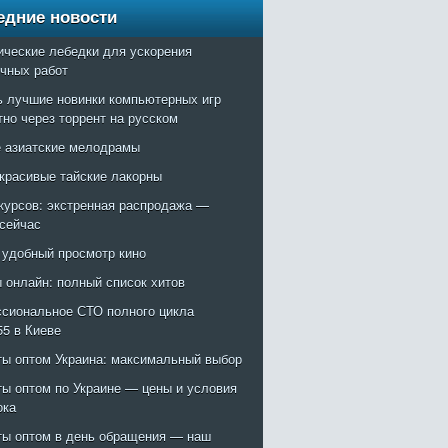
едние новости
ические лебедки для ускорения
очных работ
ь лучшие новинки компьютерных игр
тно через торрент на русском
 азиатские мелодрамы
красивые тайские лакорны
курсов: экстренная распродажа —
 сейчас
: удобный просмотр кино
 онлайн: полный список хитов
сиональное СТО полного цикла
55 в Киеве
ты оптом Украина: максимальный выбор
ты оптом по Украине — цены и условия
ока
ты оптом в день обращения — наш