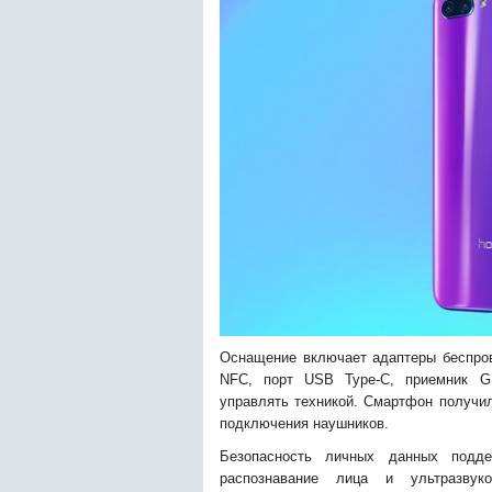
Оснащение включает адаптеры беспровод
NFC, порт USB Type-C, приемник G
управлять техникой. Смартфон получил
подключения наушников.
Безопасность личных данных подд
распознавание лица и ультразвук