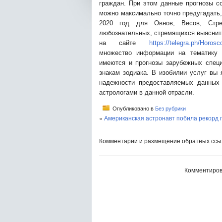
граждан. При этом данные прогнозы с
можно максимально точно предугадать
2020 год для Овнов, Весов, Стре
любознательных, стремящихся выяснить
на сайте
https://telegra.ph/Horos
множество информации на тематику 
имеются и прогнозы зарубежных специ
знакам зодиака. В изобилии услуг вы 
надежности предоставляемых данных
астрологами в данной отрасли.
Опубликовано в
Без рубрики
«
Американская астронавт побила рекорд 
Комментарии и размещение обратных ссыл
Комментиров