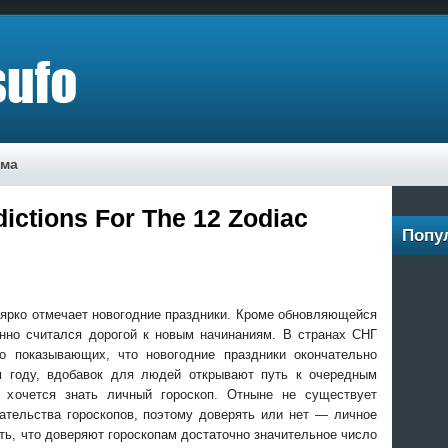
ама
ictions For The 12 Zodiac
Попу
 ярко отмечает новогодние праздники. Кроме обновляющейся
нно считался дорогой к новым начинаниям. В странах СНГ
во показывающих, что новогодние праздники окончательно
 году, вдобавок для людей открывают путь к очередным
 хочется знать личный гороскоп. Отныне не существует
ательства гороскопов, поэтому доверять или нет — личное
ть, что доверяют гороскопам достаточно значительное число