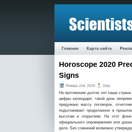
Главная
Карта сайта
Рекл
Horoscope 2020 Pred
Signs
Январь 2nd, 2020
Gwp
На протяжении долгих лет наша страна
цифры календаря, такой день непреме
придумано массу поговорок, отчетли
подытоживает проделанное в прошлом
высотам и открытиям. На этот фоне
официального опровержения или доказ
дело. Без сомнений возможно утвержда