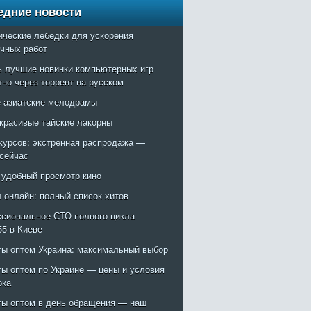
едние новости
ические лебедки для ускорения
очных работ
ь лучшие новинки компьютерных игр
тно через торрент на русском
 азиатские мелодрамы
красивые тайские лакорны
курсов: экстренная распродажа —
 сейчас
: удобный просмотр кино
 онлайн: полный список хитов
сиональное СТО полного цикла
55 в Киеве
ты оптом Украина: максимальный выбор
ты оптом по Украине — цены и условия
ока
ты оптом в день обращения — наш