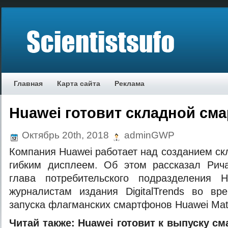
Главная
Карта сайта
Реклама
Huawei готовит складной см
Октябрь 20th, 2018
adminGWP
Компания Huawei работает над созданием ск
гибким дисплеем. Об этом рассказал Рича
глава потребительского подразделения 
журналистам издания DigitalTrends во вр
запуска флагманских смартфонов Huawei Mat
Читай также:
Huawei готовит к выпуску с