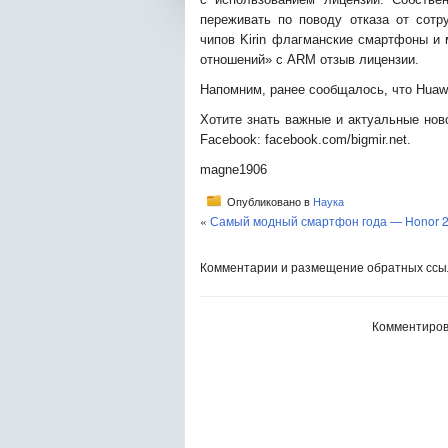
переживать по поводу отказа от сот
чипов Kirin флагманские смартфоны и 
отношений» с ARM отзыв лицензии.
Напомним, ранее сообщалось, что Huawe
Хотите знать важные и актуальные нов
Facebook: facebook.com/bigmir.net.
magne1906
Опубликовано в
Наука
«
Самый модный смартфон года — Honor 20
Комментарии и размещение обратных ссыл
Комментиров