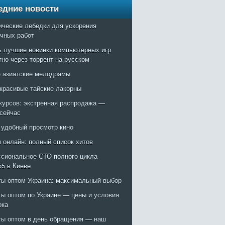
едние новости
ические лебедки для ускорения
очных работ
ь лучшие новинки компьютерных игр
тно через торрент на русском
 азиатские мелодрамы
красивые тайские лакорны
курсов: экстренная распродажа —
 сейчас
: удобный просмотр кино
 онлайн: полный список хитов
сиональное СТО полного цикла
55 в Киеве
ты оптом Украина: максимальный выбор
ты оптом по Украине — цены и условия
ока
ты оптом в день обращения — наш