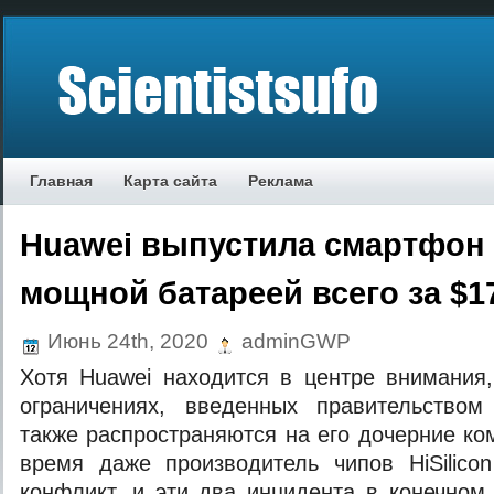
Главная
Карта сайта
Реклама
Huawei выпустила смартфон 
мощной батареей всего за $1
Июнь 24th, 2020
adminGWP
Хотя Huawei находится в центре внимания,
ограничениях, введенных правительство
также распространяются на его дочерние ко
время даже производитель чипов HiSilico
конфликт, и эти два инцидента в конечном 