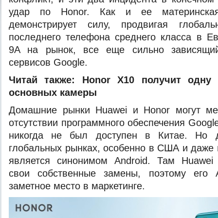
удар по Honor. Как и ее материнская
демонстрирует силу, продвигая глоба
последнего телефона среднего класса в Е
9A на рынок, все еще сильно зависящи
сервисов Google.
Читай также:
Honor X10 получит одну
основных камеры
Домашние рынки Huawei и Honor могут ме
отсутствии программного обеспечения Google,
никогда не был доступен в Китае. Но д
глобальных рынках, особенно в США и даже 
является синонимом Android. Там Huawei 
свои собственные замены, поэтому его A
заметное место в маркетинге.