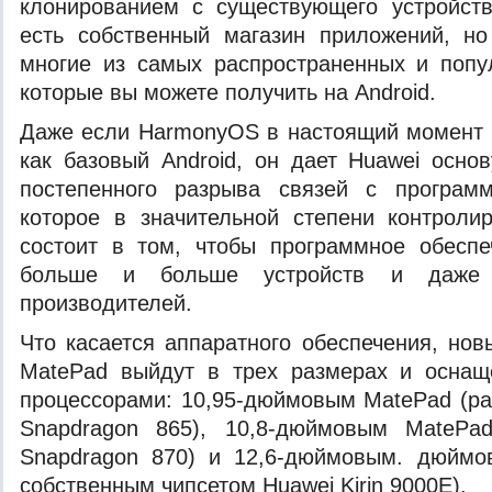
клонированием с существующего устройств
есть собственный магазин приложений, но
многие из самых распространенных и попу
которые вы можете получить на Android.
Даже если HarmonyOS в настоящий момент 
как базовый Android, он дает Huawei осно
постепенного разрыва связей с програм
которое в значительной степени контроли
состоит в том, чтобы программное обеспе
больше и больше устройств и даже 
производителей.
Что касается аппаратного обеспечения, но
MatePad выйдут в трех размерах и осна
процессорами: 10,95-дюймовым MatePad (р
Snapdragon 865), 10,8-дюймовым MatePa
Snapdragon 870) и 12,6-дюймовым. дюймо
собственным чипсетом Huawei Kirin 9000E).