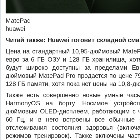
MatePad
huawei
Читай также:
Huawei готовит складной см
Цена на стандартный 10,95-дюймовый MateP
евро за 6 ГБ ОЗУ и 128 ГБ хранилища, хо
будут широко доступны за пределами Ев
дюймовый MatePad Pro продается по цене 79
128 ГБ памяти, хотя пока нет цены на 10,8-
Также есть совершенно новые умные час
HarmonyOS на борту. Носимое устройст
дюймовым OLED-дисплеем, работающим с ч
60 Гц, и в него встроены все обычные 
отслеживания состояния здоровья (включ
режимов тренировок). Также включены час