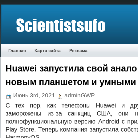
Главная
Карта сайта
Реклама
Huawei запустила свой аналог
новым планшетом и умными
Июнь 3rd, 2021
adminGWP
С тех пор, как телефоны Huawei и др
заморожены из-за санкциц США, они н
полнофункциональную версию Android с пр
Play Store. Теперь компания запустила собс
HarmonyOS.