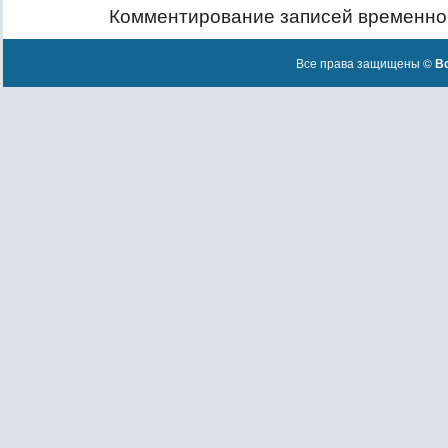
Комментирование записей временно
Все права защищены ©
Вс