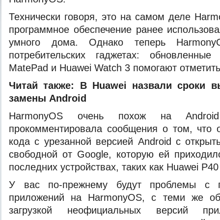
Технически говоря, это на самом деле Harm
программное обеспечение ранее использова
умного дома. Однако теперь Harmon
потребительских гаджетах: обновленные
MatePad и Huawei Watch 3 помогают отметить
Читай также:
В Huawei назвали сроки в
замены Android
HarmonyOS очень похож на Andro
прокомментировала сообщения о том, что 
кода с урезанной версией Android с откры
свободной от Google, которую ей приходил
последних устройствах, таких как Huawei P40 
У вас по-прежнему будут проблемы с 
приложений на HarmonyOS, с теми же о
загрузкой неофициальных версий пр