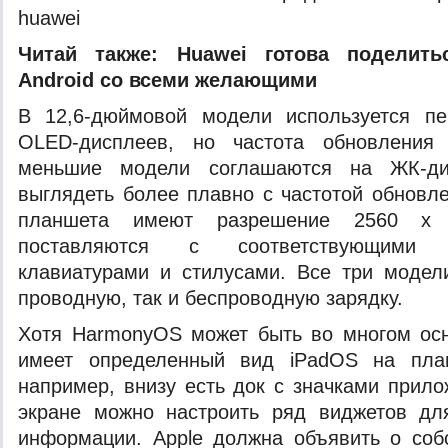
huawei
Читай также:
Huawei готова поделить
Android со всеми желающими
В 12,6-дюймовой модели используется пе
OLED-дисплеев, но частота обновления 
меньшие модели соглашаются на ЖК-ди
выглядеть более плавно с частотой обновле
планшета имеют разрешение 2560 x 
поставляются с соответствующими и
клавиатурами и стилусами. Все три модел
проводную, так и беспроводную зарядку.
Хотя HarmonyOS может быть во многом осн
имеет определенный вид iPadOS на пл
например, внизу есть док с значками прило
экране можно настроить ряд виджетов для
информации. Apple должна объявить о соб