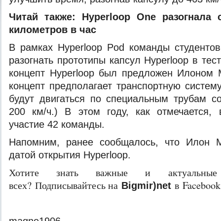
Читай также:
Hyperloop One разогнала 
километров в час
В рамках Hyperloop Pod команды студенто
разогнать прототипы капсул Hyperloop в тес
концепт Hyperloop был предложен Илоном 
концепт предполагает транспортную систему
будут двигаться по специальным трубам с
200 км/ч.) В этом году, как отмечается,
участие 42 команды.
Напомним, ранее сообщалось, что Илон 
датой открытия Hyperloop.
Хотите знать важные и актуальные
всех? Подписывайтесь на
в Facebook
Bigmir)net