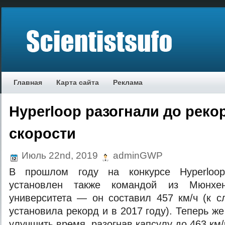
Главная
Карта сайта
Реклама
Hyperloop разогнали до реко
скорости
Июль 22nd, 2019
adminGWP
В прошлом году на конкурсе Hyperloo
установлен также командой из Мюнхенс
университета — он составил 457 км/ч (к с
установила рекорд и в 2017 году). Теперь ж
улучшить время, разогнав капсулу до 463 км/