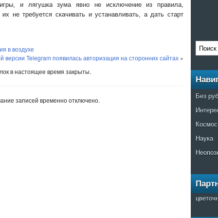
 игры, и лягушка зума явно не исключение из правила,
 их не требуется скачивать и устанавливать, а дать старт
ия в воздухе
ой версии Telegram появилась авторизация на сторонних сайтах
»
ок в настоящее время закрыты.
Нави
Без ру
ание записей временно отключено.
Интере
Космос
Наука
Неопоз
Парт
цветоч