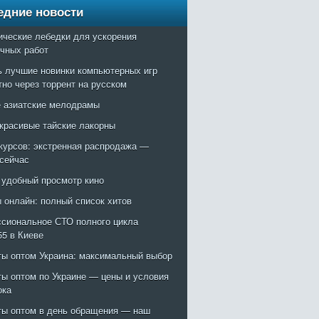
едние новости
ические лебедки для ускорения
очных работ
ь лучшие новинки компьютерных игр
тно через торрент на русском
 азиатские мелодрамы
красивые тайские лакорны
курсов: экстренная распродажа —
 сейчас
: удобный просмотр кино
 онлайн: полный список хитов
сиональное СТО полного цикла
55 в Киеве
ты оптом Украина: максимальный выбор
ты оптом по Украине — цены и условия
ока
ты оптом в день обращения — наш