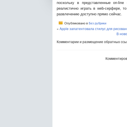
поскольку в представленные on-line
реалистично играть в web-серфере, то
развлечению доступно прямо сейчас.
Опубликовано в
Без рубрики
«
Apple запатентовала стилус для рисован
В нов
Комментарии и размещение обратных ссыл
Комментиров