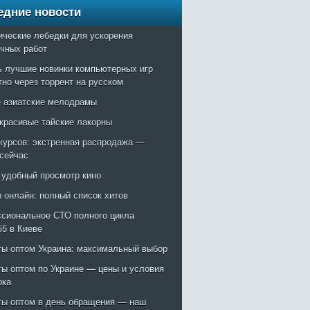
едние новости
ические лебедки для ускорения
очных работ
ь лучшие новинки компьютерных игр
тно через торрент на русском
 азиатские мелодрамы
красивые тайские лакорны
курсов: экстренная распродажа —
 сейчас
: удобный просмотр кино
 онлайн: полный список хитов
сиональное СТО полного цикла
55 в Киеве
ты оптом Украина: максимальный выбор
ты оптом по Украине — цены и условия
ока
ты оптом в день обращения — наш