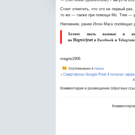
Стоит отметить, что это не первый раз
то же — также при помощи Ms. Tree — 
Напомним, ранее Илон Маск пообещал 
Хотите знать важные и акт
на
в Facebook и Telegram
Bigmir)net
magne1906
Опубликовано в
Наука
«
Смартфоны Google Pixel 4 получат экран
A
Комментарии и размещение обратных ссыл
Комментиров