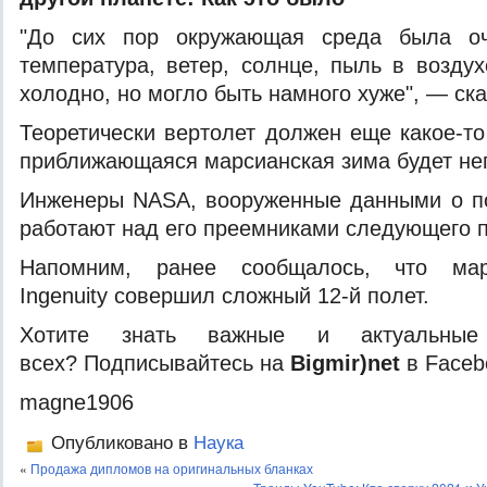
"До сих пор окружающая среда была оче
температура, ветер, солнце, пыль в возд
холодно, но могло быть намного хуже", — ска
Теоретически вертолет должен еще какое-то
приближающаяся марсианская зима будет не
Инженеры NASA, вооруженные данными о пол
работают над его преемниками следующего 
Напомним, ранее сообщалось, что мар
Ingenuity совершил сложный 12-й полет.
Хотите знать важные и актуальные
всех? Подписывайтесь на
Bigmir)net
в Faceb
magne1906
Опубликовано в
Наука
«
Продажа дипломов на оригинальных бланках