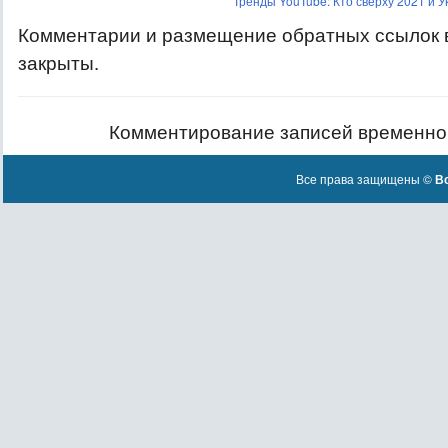
Тренды YouTube: Кто сверху 2021 и 
Комментарии и размещение обратных ссылок 
закрыты.
Комментирование записей временно
Все права защищены ©
Вс