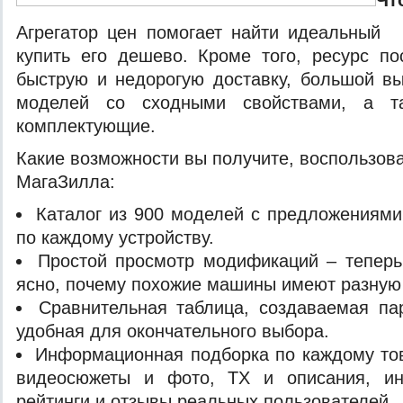
Чт
Агрегатор цен
помогает найти идеальный
купить его дешево. Кроме того, ресурс п
быструю и недорогую доставку, большой в
моделей со сходными свойствами, а т
комплектующие.
Какие возможности вы получите, воспользов
МагаЗилла:
Каталог из 900 моделей с предложениями
по каждому устройству.
Простой просмотр модификаций – теперь
ясно, почему похожие машины имеют разную
Сравнительная таблица, создаваемая па
удобная для окончательного выбора.
Информационная подборка по каждому то
видеосюжеты и фото, ТХ и описания, ин
рейтинги и отзывы реальных пользователей.