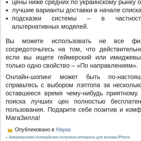
цены ниже средних по украинскому рынку о
лучшие варианты доставки в начале списка
подсказки системы – в частност
альтернативных моделей.
Вы можете использовать не все фил
сосредоточьтесь на том, что действитель
если вы ищете геймерский или имиджевый
только одно свойство – «По направлениям».
Онлайн-шопинг может быть по-насто
справьтесь с выбором лэптопа за нескольк
оставшееся время чему-нибудь приятному.
поиска лучших цен полностью бесплате
пользования. Подарите себе позитив и комф
МагаЗилла!
Опубликовано в
Наука
«
Американские полицейские получили аппараты для взлома iPhone