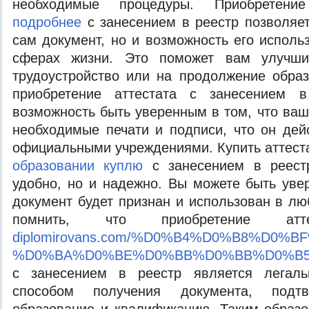
необходимые процедуры. Приобретен
подробнее
с занесением в реестр позволяет
сам документ, но и возможность его исполь
сферах жизни. Это поможет вам улучш
трудоустройство или на продолжение образ
приобретение аттестата с занесением 
возможность быть уверенным в том, что ваш
необходимые печати и подписи, что он дей
официальными учреждениями. Купить аттест
образовании куплю
с занесением в реест
удобно, но и надежно. Вы можете быть уве
документ будет признан и использован в лю
помнить, что приобретение а
diplomirovans.com/%D0%B4%D0%B8%D0
%D0%BA%D0%BE%D0%BB%D0%BB%D0%B5
с занесением в реестр является легал
способом получения документа, подт