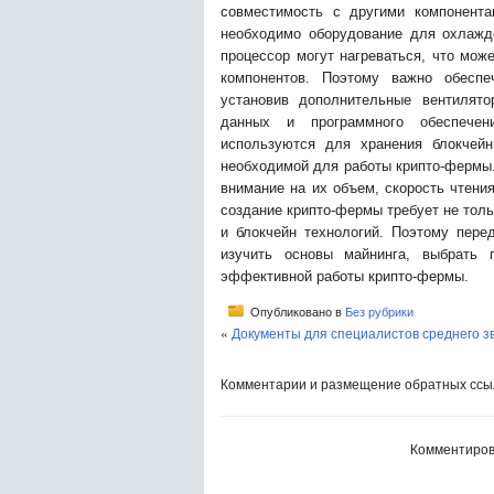
совместимость с другими компонента
необходимо оборудование для охлажд
процессор могут нагреваться, что мож
компонентов. Поэтому важно обеспе
установив дополнительные вентилят
данных и программного обеспечен
используются для хранения блокчей
необходимой для работы крипто-фермы.
внимание на их объем, скорость чтени
создание крипто-фермы требует не толь
и блокчейн технологий. Поэтому пере
изучить основы майнинга, выбрать
эффективной работы крипто-фермы.
Опубликовано в
Без рубрики
«
Документы для специалистов среднего з
Комментарии и размещение обратных ссыл
Комментиров