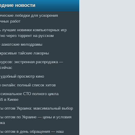
едние новости
ические лебедки для ускорения
очных работ
ь лучшие новинки компьютерных игр
тно через торрент на русском
 азиатские мелодрамы
красивые тайские лакорны
курсов: экстренная распродажа —
 сейчас
: удобный просмотр кино
 онлайн: полный список хитов
сиональное СТО полного цикла
55 в Киеве
ты оптом Украина: максимальный выбор
ты оптом по Украине — цены и условия
ока
ты оптом в день обращения — наш