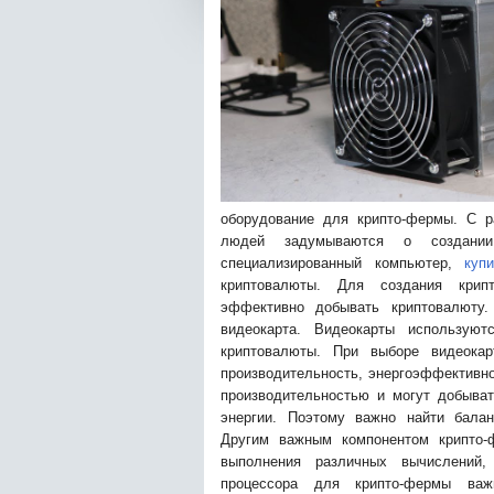
оборудование для крипто-фермы. С р
людей задумываются о создании
специализированный компьютер,
куп
криптовалюты. Для создания крип
эффективно добывать криптовалюту
видеокарта. Видеокарты использую
криптовалюты. При выборе видеока
производительность, энергоэффективн
производительностью и могут добыва
энергии. Поэтому важно найти бала
Другим важным компонентом крипто-
выполнения различных вычислений
процессора для крипто-фермы важ