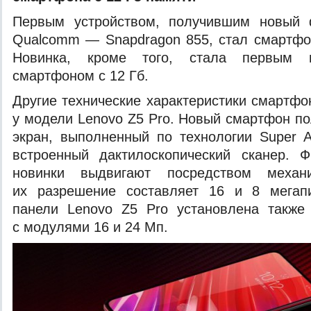
Первым устройством, получившим новый 
Qualcomm — Snapdragon 855, стал смартфо
Новинка, кроме того,
стала первым 
смартфоном с 12 Гб.
Другие технические характеристики смартфо
у модели Lenovo Z5 Pro. Новый смартфон п
экран, выполненный по технологии Supe
встроенный дактилоскопический сканер. 
новинки выдвигают посредством меха
их разрешение составляет 16 и 8 мегап
панели Lenovo Z5 Pro установлена такж
с модулями 16 и 24 Мп.