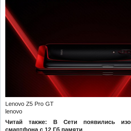
Lenovo Z5 Pro GT
lenovo
Читай также:
В Сети появились изо
смартфона с 12 Гб памяти