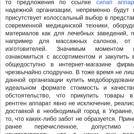
то предложения по ссылке
сипап аппар
надежной организации, непременно будут 
присутствует колоссальный выбор в предста
современной медицинской техники, оборуд
материалов как для лечебных заведений, п
например для массажных салонов, от 
изготовителей. Значимым моментом 
ознакомиться с ассортиментом и закупить 
общедоступно в интернет-магазине фирм
чрезвычайно сподручно. В тоже время не ли
данной организации купить медоборудован
идеальном формате стоимость и качеств
обстоятельство, что прикупить товары в 
рентген аппарат явно не исключение, реали
доставкой в необходимый город в Украине,
то, что каких-либо забот не образуется. При
ранее перечисленное, допустимо 