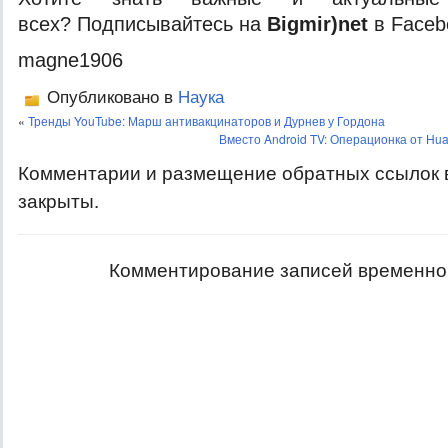
всех? Подписывайтесь на
Bigmir)net
в Faceb
magne1906
Опубликовано в
Наука
«
Тренды YouTube: Марш антивакцинаторов и Дурнев у Гордона
Вместо Android TV: Операционка от Hua
Комментарии и размещение обратных ссылок 
закрыты.
Комментирование записей временно