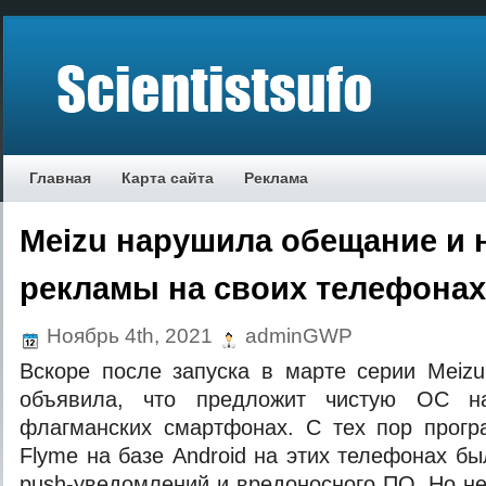
Главная
Карта сайта
Реклама
Meizu нарушила обещание и 
рекламы на своих телефонах
Ноябрь 4th, 2021
adminGWP
Вскоре после запуска в марте серии Meiz
объявила, что предложит чистую ОС н
флагманских смартфонах. С тех пор прогр
Flyme на базе Android на этих телефонах б
push-уведомлений и вредоносного ПО. Но н