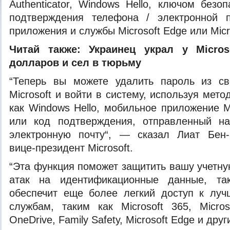
Authenticator, Windows Hello, ключом безо
подтверждения телефона / электронной 
приложения и службы Microsoft Edge или Micr
Читай также:
Украинец украл у Micro
долларов и сел в тюрьму
“Теперь вы можете удалить пароль из св
Microsoft и войти в систему, используя мето
как Windows Hello, мобильное приложение Mic
или код подтверждения, отправленный н
электронную почту“, — сказал Лиат Бен-
вице-президент Microsoft.
“Эта функция поможет защитить вашу учетную
атак на идентификационные данные, та
обеспечит еще более легкий доступ к лу
службам, таким как Microsoft 365, Micros
OneDrive, Family Safety, Microsoft Edge и друг