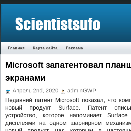
Главная
Карта сайта
Реклама
Microsoft запатентовал план
экранами
Апрель 2nd, 2020
adminGWP
Недавний патент Microsoft показал, что ко
новый продукт Surface. Патент описы
устройство, которое напоминает Surfac
дисплеями на одном шарнирном механизм
новый продукт, над которым в настоящ