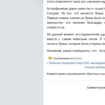
этого появляется такое вот свечение н
Астрофизикам давно известно о существ
Сатурне. Ну вот, что касается Урана
Первые снимки сияния на Уране были по
запечатлел это явление благодаря
vnauke.in.ua
На данный момент исследователям уда
вместе с самим небесным телом. К т
полюса Урана, которые были утеряны из
Напомним, ранее сообщалось, что Аст
Опубликовано в
Космос
«
Ребёнок обнаружил пару НЛО, выглядыв
Ученые обнару
Комментарии и размещение обратных ссыл
Комментиров