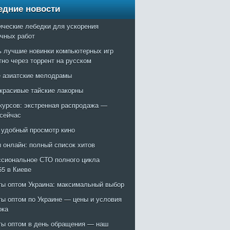
едние новости
ические лебедки для ускорения
очных работ
ь лучшие новинки компьютерных игр
тно через торрент на русском
 азиатские мелодрамы
красивые тайские лакорны
курсов: экстренная распродажа —
 сейчас
: удобный просмотр кино
 онлайн: полный список хитов
сиональное СТО полного цикла
55 в Киеве
ты оптом Украина: максимальный выбор
ты оптом по Украине — цены и условия
ока
ты оптом в день обращения — наш