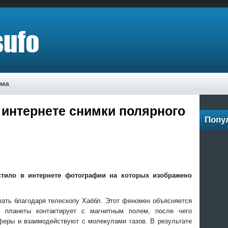
ама
 интернете снимки полярного
Попу
стило в интернете фотографии на которых изображено
ать благодаря телескопу Хаббл. Этот феномен объясняется
я планеты контактирует с магнитным полем, после чего
сферы и
взаимодействуют с молекулами газов. В результате