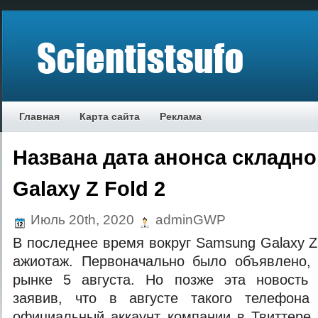
Главная
Карта сайта
Реклама
Названа дата анонса складн
Galaxy Z Fold 2
Июль 20th, 2020
adminGWP
В последнее время вокруг Samsung Galaxy Z
ажиотаж. Первоначально было объявлено, 
рынке 5 августа. Но позже эта новость 
заявив, что в августе такого телефона
официальный аккаунт компании в Твиттере 