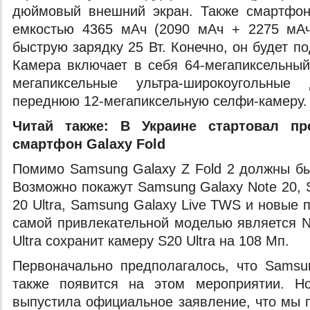
дюймовый внешний экран. Также смартфон
емкостью 4365 мАч (2090 мАч + 2275 мА
быструю зарядку 25 Вт. Конечно, он будет п
Камера включает в себя 64-мегапиксельный
мегапиксельные ультра-широкоугольные
переднюю 12-мегапиксельную селфи-камеру.
Читай также:
В Украине стартовал пр
смартфон Galaxy Fold
Помимо Samsung Galaxy Z Fold 2 должны бы
Возможно покажут Samsung Galaxy Note 20, 
20 Ultra, Samsung Galaxy Live TWS и новые
самой привлекательной моделью является No
Ultra сохранит камеру S20 Ultra на 108 Мп.
Первоначально предполагалось, что Samsu
также появится на этом мероприятии. Н
выпустила официальное заявление, что мы 