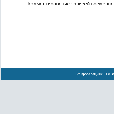
Комментирование записей временно
Все права защищены ©
Вс