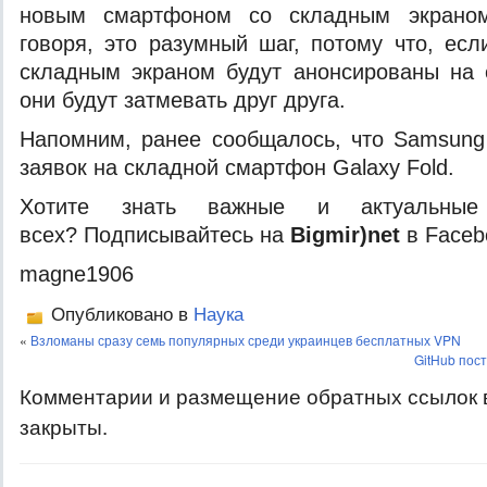
новым смартфоном со складным экрано
говоря, это разумный шаг, потому что, ес
складным экраном будут анонсированы на 
они будут затмевать друг друга.
Напомним, ранее сообщалось, что Samsung
заявок на складной смартфон Galaxy Fold.
Хотите знать важные и актуальные
всех? Подписывайтесь на
Bigmir)net
в Faceb
magne1906
Опубликовано в
Наука
«
Взломаны сразу семь популярных среди украинцев бесплатных VPN
GitHub пос
Комментарии и размещение обратных ссылок 
закрыты.