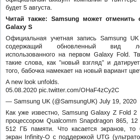
будет 5 августа.
Читай также:
Samsung может отменить 
Galaxy S
Официальная учетная
запись Samsung UK 
содержащий обновленный вид лог
использованного на первом Galaxy Fold. Т
такие слова, как "новый взгляд" и датируе
того, бабочка намекает на новый вариант цве
A new look unfolds.
05.08.2020 pic.twitter.com/OHaF4zCy2C
— Samsung UK (@SamsungUK) July 19, 2020
Как уже известно, Samsung Galaxy Z Fold 2
процессором Qualcomm Snapdragon 865, 12
512 ГБ памяти. Что касается экранов, то
экран Infinity-O с поддержкой UTG (ультрато