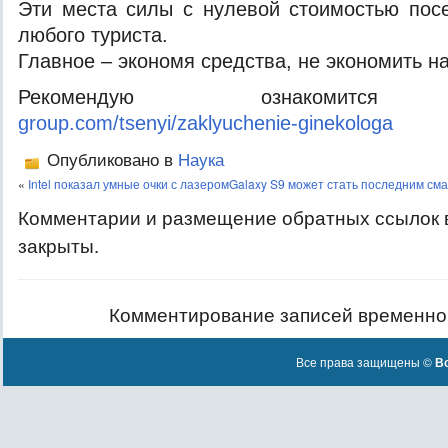
Эти места силы с нулевой стоимостью пос
любого туриста.
Главное – экономя средства, не экономить н
Рекомендую ознакоми
group.com/tsenyi/zaklyuchenie-ginekologa
Опубликовано в
Наука
«
Intel показал умные очки с лазером
Galaxy S9 может стать последним см
Комментарии и размещение обратных ссылок 
закрыты.
Комментирование записей временно
Все права защищены ©
Вс