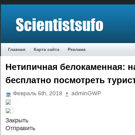
Главная
Карта сайта
Реклама
Нетипичная белокаменная: н
бесплатно посмотреть турис
Февраль 6th, 2018
adminGWP
Зaкрыть
Oтпрaвить