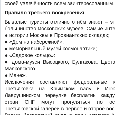
своей увлечённости всем заинтересованным.
Правило третьего воскресенья
Бывалые туристы отлично о нём знают – э
большинство московских музеев. Самые инт
● истории Москвы в Провиантских складах;
● «Дом на набережной»;
● мемориальный музей космонавтики;
● «Садовое кольцо»:
● дома-музеи Высоцкого, Булгакова, Цвет
Маяковского
● Манеж.
Исключения составляют федеральные м
Третьяковка на Крымском валу и Инж
Лаврушинском переулке бесплатны кажду
стран СНГ могут прогуляться по осн
Третьяковской галереи в первое и второе вос