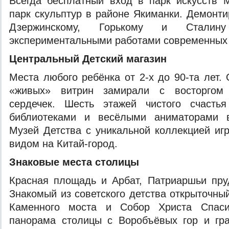
Всегда бесплатный вход в парк искусств
парк скульптур в районе Якиманки. Демонт
Дзержинскому, Горькому и Сталин
экспериментальными работами современных 
Центральный Детский магазин
Места любого ребёнка от 2-х до 90-та лет.
«живых» витрин замирали с восторгом
сердечек. Шесть этажей чистого счасть
библиотеками и весёлыми аниматорами в
Музей Детства с уникальной коллекцией и
видом на Китай-город.
Знаковые места столицы
Красная площадь и Арбат, Патриаршьи пру
Знакомый из советского детства открыточны
Каменного моста и Собор Христа Спасит
панорама столицы с Воробъёвых гор и гра