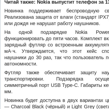
Читай также:
Nokia выпустит телефон за 1
Новинка поддерживает беспроводную свя
Реализована защита от влаги (стандарт IPX7)
или дождя не нарушат работу
наушников.
На одной подзарядке Nokia Powe
функционировать до пяти часов. Комплект в
зарядный футляр со встроенным аккумулят
мА·ч. Утверждается, что этот кейс спо
наушники до 30 раз, так что пользователь 
автономности.
Футляр также обеспечивает защиту на
транспортировки. Подзарядка осуще
симметричный порт USB Type-C. Габариты ке
мм.
Новинка будет доступна в двух вариантах ц
— Charcoal Black (чёрный) и Light Grey (све