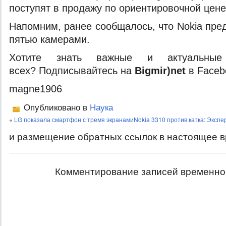
поступят в продажу по ориентировочной цене
Напомним, ранее сообщалось, что Nokia пре
пятью камерами.
Хотите знать важные и актуальные
всех? Подписывайтесь на
Bigmir)net
в Faceb
magne1906
Опубликовано в
Наука
«
LG показала смартфон с тремя экранами
Nokia 3310 против катка: Эксп
и размещение обратных ссылок в настоящее в
Комментирование записей временно