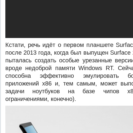
Кстати, речь идёт о первом планшете Surfa
после 2013 года, когда был выпущен Surface 2
пыталась создать особые урезанные верс
вроде недоброй памяти Windows RT. Сей
способна эффективно эмулировать бо
приложений x86 и, тем самым, может вып
задачи ноутбуков на базе чипов x8
ограничениями, конечно).