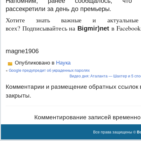
Напомним, ранее сообщалось, что п
рассекретили за день до премьеры.
Хотите знать важные и актуальные
всех? Подписывайтесь на
в Facebook
Bigmir)net
magne1906
Опубликовано в
Наука
«
Google предупредит об украденных паролях
Видео дня: Аталанта — Шахтер и 5 сп
Комментарии и размещение обратных ссылок 
закрыты.
Комментирование записей временно
Все права защищены ©
Вс