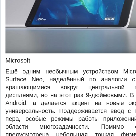
Microsoft
Ещё одним необычным устройством Micro
Surface Neo, наделённый по аналогии 
вращающимися вокруг центральной п
дисплеями, но на этот раз 9-дюймовыми. В
Android, а делается акцент на новые о
универсальность. Поддерживается ввод с
пера, особые режимы работы приложени
области многозадачности. Помимо с
предусмотрена небольшая тонкая физич