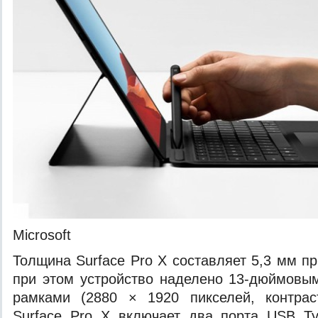
Microsoft
Толщина Surface Pro X составляет 5,3 мм п
при этом устройство наделено 13-дюймовы
рамками (2880 × 1920 пикселей, контрас
Surface Pro X включает два порта USB Ty