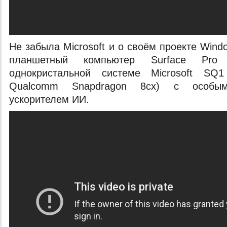
Не забыла Microsoft и о своём проекте Win
планшетный компьютер Surface Pr
однокристальной системе Microsoft SQ
Qualcomm Snapdragon 8cx) с особым
ускорителем ИИ.