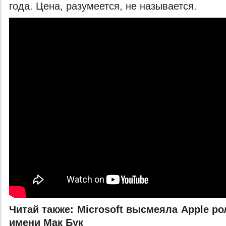
года. Цена, разумеется, не называется.
Читай также:
Microsoft высмеяла Apple ро
имени Мак Бук